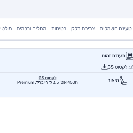
טעינה חשמלית
צריכת דלק
בטיחות
מתלים ובלמים
מולטי
תעודת זהות
 לקסוס GS
לקסוס GS
תיאור
450h אוט' 3.5 ל' הייבריד, Premium