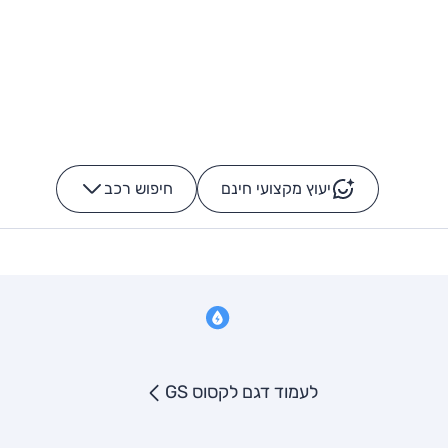
יעוץ מקצועי חינם
חיפוש רכב
+
-
לעמוד דגם לקסוס GS