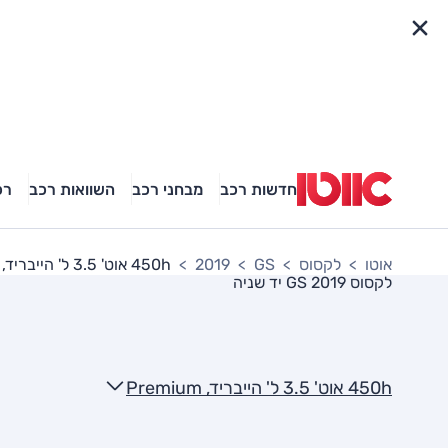
פריט מהיר
חדשות רכב
מבחני רכב
השוואות רכב
רכ
אוטו
לקסוס
GS
2019
450h אוט' 3.5 ל' הייבריד, Premium
לקסוס GS 2019
יד שניה
450h אוט' 3.5 ל' הייבריד, Premium