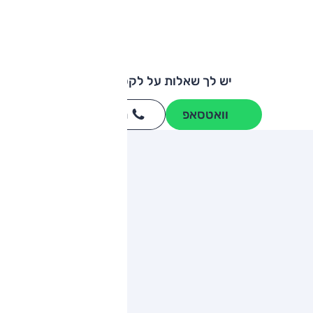
יש לך שאלות על לקסוס GS?
וואטסאפ
חייגו
3262
*
ותגים מתחרים