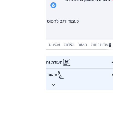
לעמוד דגם לקסוס GS
תעודת זהות
תיאור
מידות
צמיגים
מנוע וביצועים
טעינה חשמל
תעודת זהות
תיאור