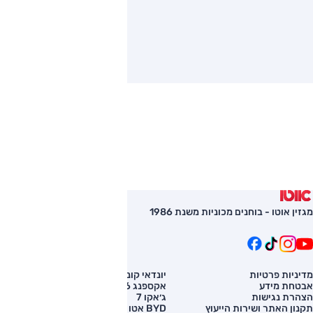
מגזין אוטו - בוחנים מכוניות משנת 1986
מדיניות פרטיות
יונדאי קונה
השוואת רכב
אבטחת מידע
אקספנג G6
רכב חדש
הצהרת נגישות
ג׳אקו 7
מחירון רכב
תקנון האתר ושירות הייעוץ
BYD אטו 3
מימון לרכב