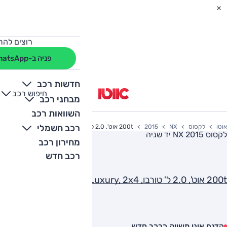
רוצים להת
פניה ב-WhatsApp
חדשות רכב
חיפוש רכב
+
-
מבחני רכב
השוואות רכב
רכב חשמלי
אוטו
לקסוס
NX
2015
200t אוט', 2.0 ל' טורבו, Luxury, 2x4
לקסוס NX 2015
יד שניה
מחירון רכב
רכב חדש
200t אוט', 2.0 ל' טורבו, Luxury, 2x4
הדגם אינו משווק כרכב חדש