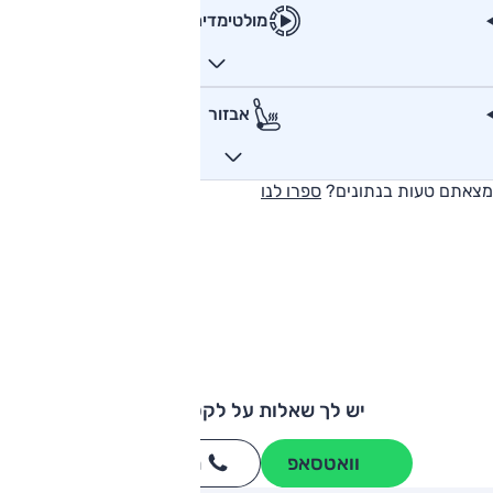
מולטימדיה
אבזור
מצאתם טעות בנתונים?
ספרו לנו
יש לך שאלות על לקסוס NX?
וואטסאפ
חייגו
3262
*