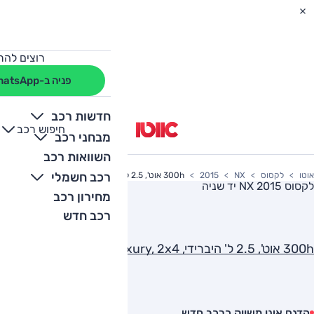
רוצים להת
פניה ב-WhatsApp
חדשות רכב
חיפוש רכב
+
-
מבחני רכב
השוואות רכב
רכב חשמלי
אוטו
לקסוס
NX
2015
300h אוט', 2.5 ל' היברידי, Luxury, 2x4
לקסוס NX 2015
יד שניה
מחירון רכב
רכב חדש
300h אוט', 2.5 ל' היברידי, Luxury, 2x4
הדגם אינו משווק כרכב חדש