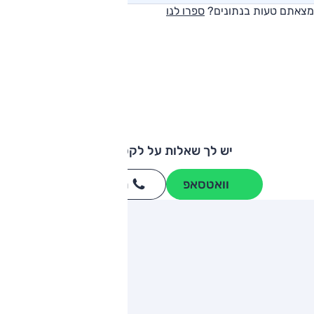
מצאתם טעות בנתונים?
ספרו לנו
יש לך שאלות על לקסוס NX?
וואטסאפ
חייגו
3262
*
ותגים מתחרים