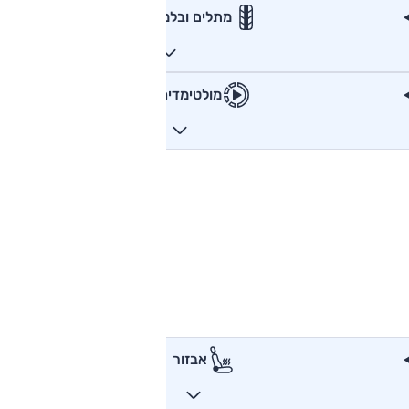
מתלים ובלמים
מולטימדיה
אבזור