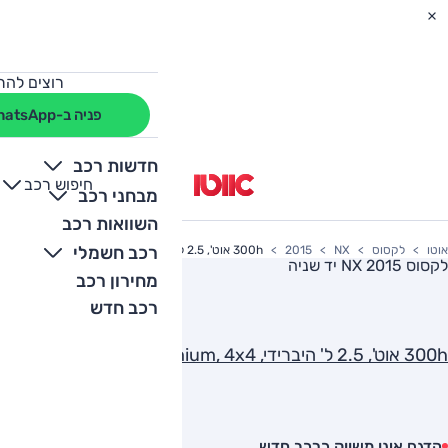
רוצים להת
פניה ב-WhatsApp
חדשות רכב
חיפוש רכב
+
-
מבחני רכב
השוואות רכב
רכב חשמלי
אוטו
לקסוס
NX
2015
300h אוט', 2.5 ל' היברידי, Premium, 4x4
לקסוס NX 2015
יד שניה
מחירון רכב
רכב חדש
300h אוט', 2.5 ל' היברידי, Premium, 4x4
הדגם אינו משווק כרכב חדש