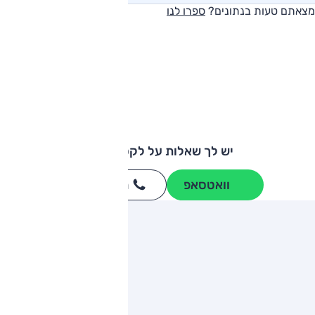
מצאתם טעות בנתונים?
ספרו לנו
יש לך שאלות על לקסוס NX?
וואטסאפ
חייגו
3262
*
ותגים מתחרים