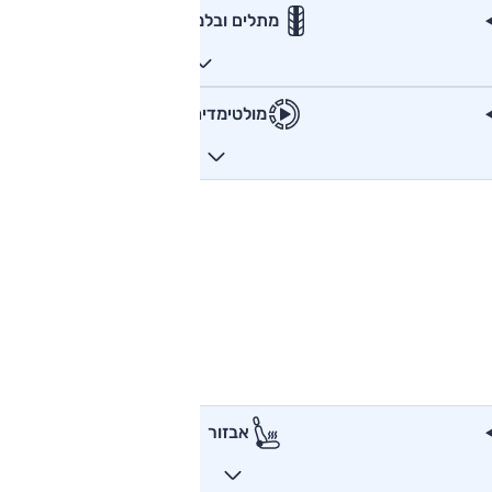
מתלים ובלמים
מולטימדיה
אבזור