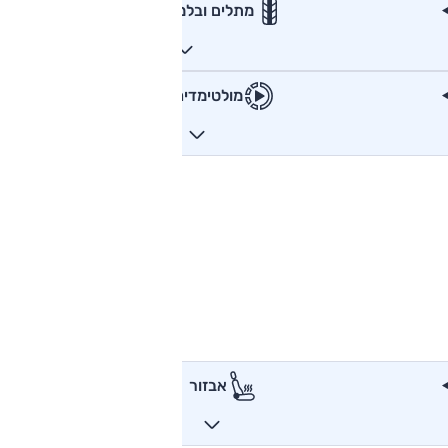
מתלים ובלמים
מולטימדיה
אבזור