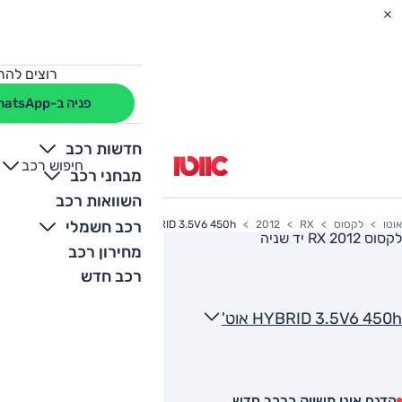
רוצים להת
פניה ב-WhatsApp
חדשות רכב
חיפוש רכב
+
-
מבחני רכב
השוואות רכב
רכב חשמלי
אוטו
לקסוס
RX
2012
HYBRID 3.5V6 450h אוט'
לקסוס RX 2012
יד שניה
מחירון רכב
רכב חדש
HYBRID 3.5V6 450h אוט'
הדגם אינו משווק כרכב חדש