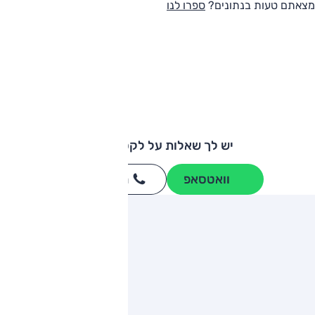
מצאתם טעות בנתונים?
ספרו לנו
יש לך שאלות על לקסוס RX?
וואטסאפ
חייגו
3262
*
ותגים מתחרים