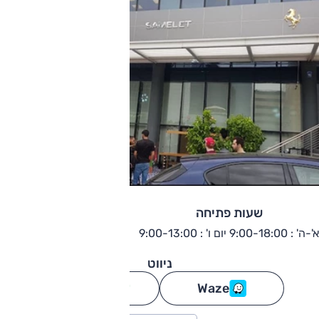
שעות פתיחה
א'-ה' : 9:00-18:00 יום ו' : 9:00-13:00
ניווט
Waze
גוגל מפות