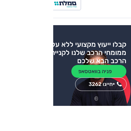
קבלו ייעוץ מקצועי ללא עלות
ממומחי הרכב שלנו לקניית
הרכב הבא שלכם
פניה בוואטסאפ
חייגו 3262
*