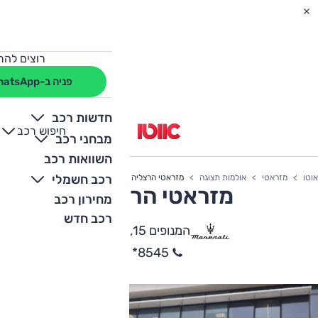
רוצים להת
פניה ב-WhatsApp
חדשות רכב
חיפוש רכב
+
-
מבחני רכב
השוואות רכב
רכב חשמלי
אוטו
מזראטי
אולמות תצוגה
מזראטי הרצליה
מזראטי הרצליה
מחירון רכב
רכב חדש
המנופים 15, הרצליה
8545*