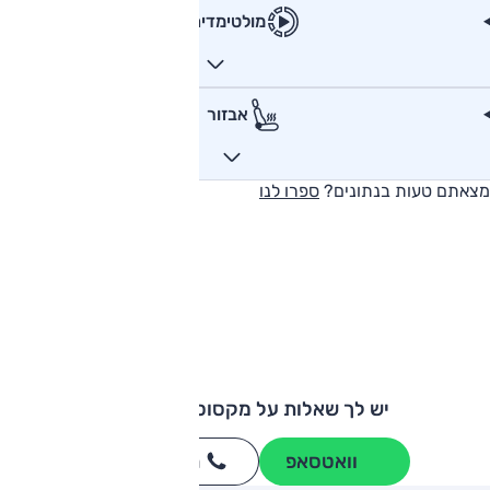
מולטימדיה
אבזור
מצאתם טעות בנתונים?
ספרו לנו
יש לך שאלות על מקסוס EUNIQ 5?
וואטסאפ
חייגו
3262
*