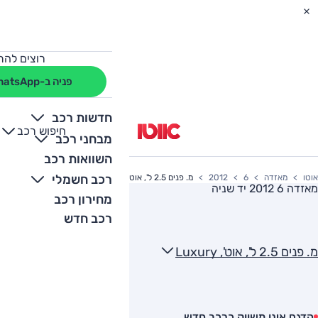
רוצים להת
פניה ב-WhatsApp
חדשות רכב
חיפוש רכב
+
-
מבחני רכב
השוואות רכב
רכב חשמלי
אוטו
מאזדה
6
2012
מ. פנים 2.5 ל', אוט', Luxury
מאזדה 6 2012
יד שניה
מחירון רכב
רכב חדש
מ. פנים 2.5 ל', אוט', Luxury
הדגם אינו משווק כרכב חדש