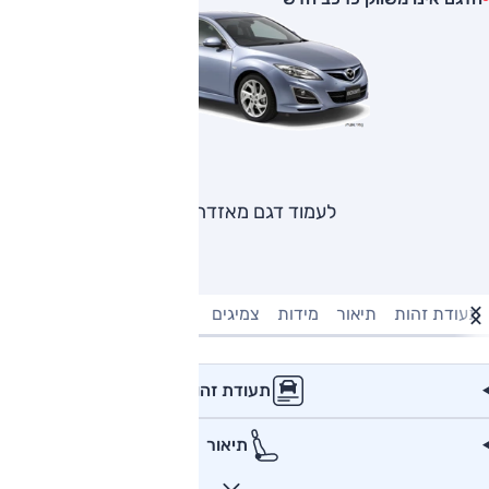
לעמוד דגם מאזדה 6
תעודת זהות
תיאור
מידות
צמיגים
מנוע וביצועים
טעינה חשמל
תעודת זהות
תיאור