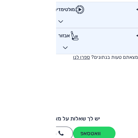
מולטימדיה
אבזור
מצאתם טעות בנתונים?
ספרו לנו
יש לך שאלות על מאזדה 6?
וואטסאפ
חייגו
3262
*