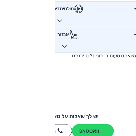
מולטימדיה
אבזור
מצאתם טעות בנתונים?
ספרו לנו
יש לך שאלות על מאזדה 6?
וואטסאפ
חייגו
3262
*