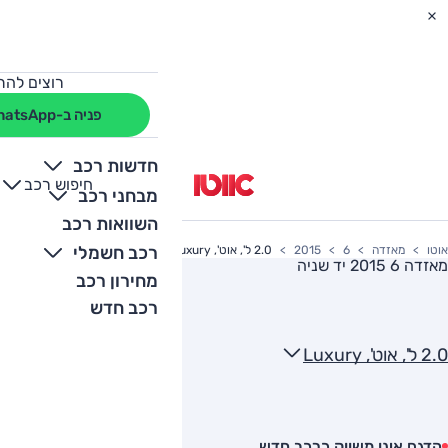
רוצים להת
פניה ב-WhatsApp
חדשות רכב
חיפוש רכב
+
-
מבחני רכב
השוואות רכב
רכב חשמלי
אוטו
מאזדה
6
2015
2.0 ל', אוט', Luxury
מאזדה 6 2015
יד שניה
מחירון רכב
רכב חדש
2.0 ל', אוט', Luxury
הדגם אינו משווק כרכב חדש