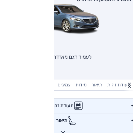
לעמוד דגם מאזדה 6
תעודת זהות
תיאור
מידות
צמיגים
מנוע וביצועים
טעינה חשמל
תעודת זהות
תיאור