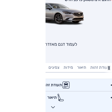
לעמוד דגם מאזדה 6
תעודת זהות
תיאור
מידות
צמיגים
מנוע וביצועים
טעינה חשמל
תעודת זהות
תיאור