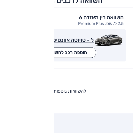
השוואה לרכבים מתחרים
השוואה בין מאזדה 6
2.5 ל', אוט', Premium Plus
ל - טויוטה אוונסיס
הוספת רכב להשוואה
להשוואות נוספות
ותגים מתחרים