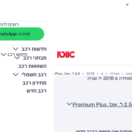
רוצים להת
פניה ב-WhatsApp
חדשות רכב
חיפוש רכב
+
-
מבחני רכב
השוואות רכב
רכב חשמלי
אוטו
מאזדה
6
2018
2.5 ל', אוט', Premium Plus
מאזדה 6 2018
יד שניה
מחירון רכב
רכב חדש
2.5 ל', אוט', Premium Plus
הדגם אינו משווק כרכב חדש