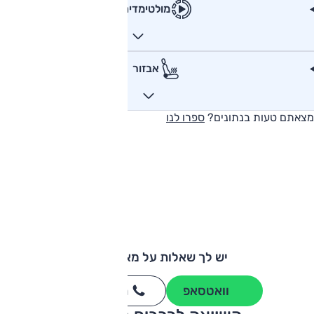
מולטימדיה
אבזור
מצאתם טעות בנתונים?
ספרו לנו
יש לך שאלות על מאזדה 6?
וואטסאפ
חייגו
3262
*