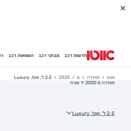
פריט מהיר
חדשות רכב
מבחני רכב
השוואות רכב
רכ
אוטו
מאזדה
6
2020
2.5 ל', אוט', Luxury
מאזדה 6 2020
יד שניה
2.5 ל', אוט', Luxury