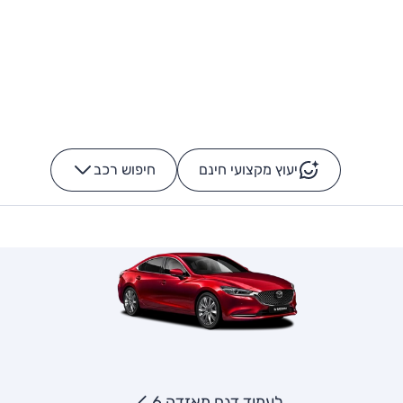
יעוץ מקצועי חינם
חיפוש רכב
+
-
לעמוד דגם מאזדה 6