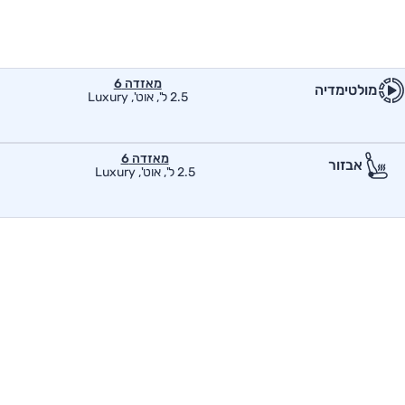
מאזדה 6
מולטימדיה
2.5 ל', אוט', Luxury
מאזדה 6
אבזור
2.5 ל', אוט', Luxury