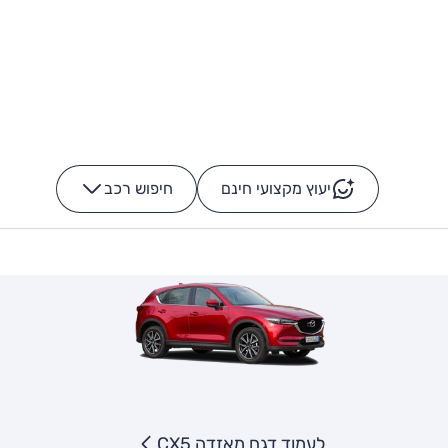
יעוץ מקצועי חינם
חיפוש רכב
+
-
לעמוד דגם מאזדה CX5