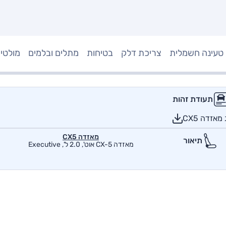
טעינה חשמלית
צריכת דלק
בטיחות
מתלים ובלמים
מולטי
תעודת זהות
אזדה CX5
מאזדה CX5
תיאור
מאזדה CX-5 אוט', 2.0 ל', Executive