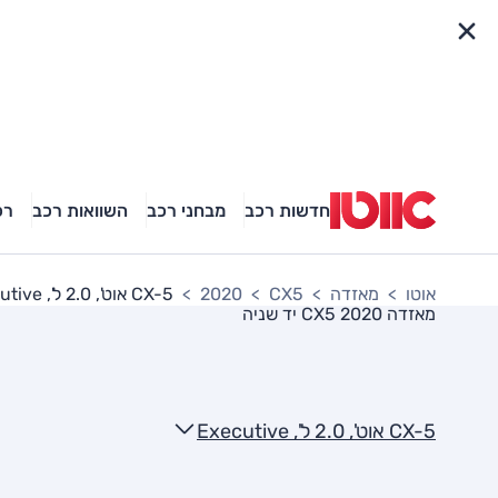
פריט מהיר
חדשות רכב
מבחני רכב
השוואות רכב
רכ
אוטו
מאזדה
CX5
2020
CX-5 אוט', 2.0 ל', Executive
מאזדה CX5 2020
יד שניה
CX-5 אוט', 2.0 ל', Executive