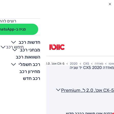
רוצים להת
פניה ב-WhatsApp
חדשות רכב
חיפוש רכב
+
-
מבחני רכב
השוואות רכב
רכב חשמלי
אוטו
מאזדה
CX5
2020
CX-5 אוט', 2.0 ל', Premium
מאזדה CX5 2020
יד שניה
מחירון רכב
רכב חדש
CX-5 אוט', 2.0 ל', Premium
הדגם אינו משווק כרכב חדש