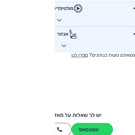
מולטימדיה
אבזור
מצאתם טעות בנתונים?
ספרו לנו
יש לך שאלות על מאזדה CX5?
וואטסאפ
חייגו
3262
*