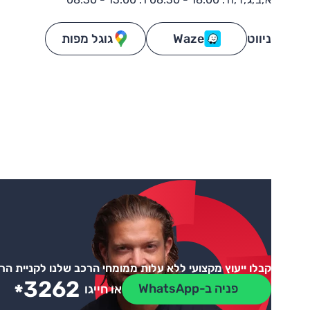
ניווט
Waze
גוגל מפות
קבלו ייעוץ מקצועי ללא עלות ממומחי הרכב שלנו לקניית ה
3262
*
פניה ב-WhatsApp
או חייגו