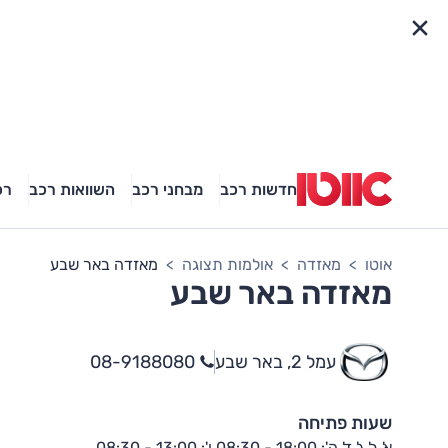
פריט מהיר
חדשות רכב
מבחני רכב
השוואות רכב
רכ
אוטו
מאזדה
אולמות תצוגה
מאזדה באר שבע
מאזדה באר שבע
עמל 2, באר שבע
08-9188080
שעות פתיחה
א',ב',ג',ד',ה': 18:00 - 08:30 ו': 13:00 - 08:30