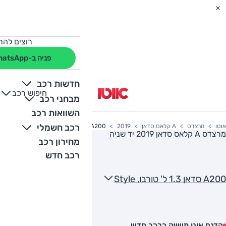
רוצים להת
פניה ב-WhatsApp
חדשות רכב
חיפוש רכב
+
-
מבחני רכב
השוואות רכב
רכב חשמלי
אוטו
מרצדס
A קלאס סדאן
2019
A200 סדאן 1.3 ל' טורבו, Style
מרצדס A קלאס סדאן 2019
יד שניה
מחירון רכב
רכב חדש
A200 סדאן 1.3 ל' טורבו, Style
הדגם אינו משווק כרכב חדש