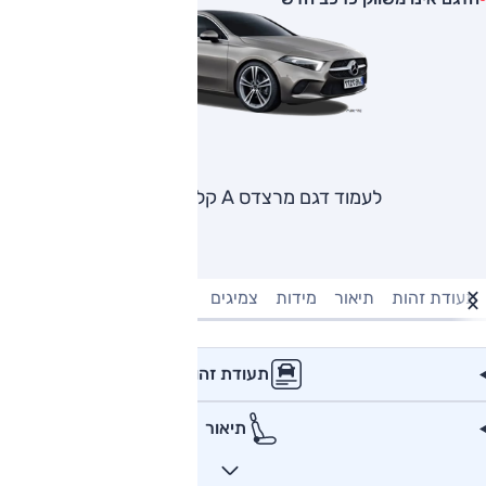
לעמוד דגם מרצדס A קלאס סדאן
תעודת זהות
תיאור
מידות
צמיגים
מנוע וביצועים
טעינה חשמל
תעודת זהות
תיאור