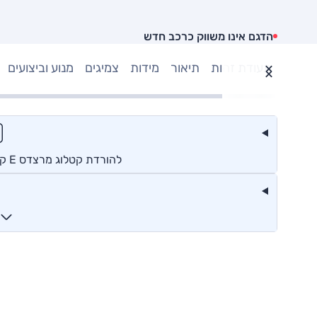
הדגם אינו משווק כרכב חדש
תעודת זהות
תיאור
מידות
צמיגים
מנוע וביצועים
להורדת קטלוג מרצדס E קופה וקבריולה