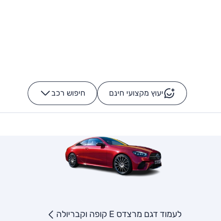
יעוץ מקצועי חינם
חיפוש רכב
+
-
לעמוד דגם מרצדס E קופה וקבריולה