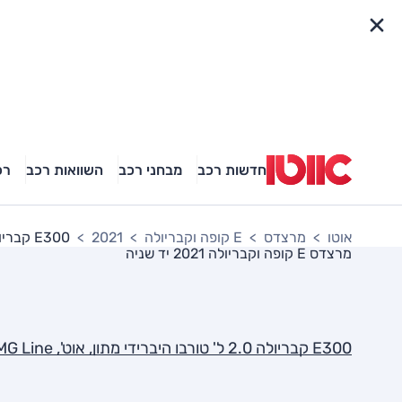
פריט מהיר
חדשות רכב
מבחני רכב
השוואות רכב
רכ
אוטו
מרצדס
E קופה וקבריולה
2021
E300 קבריולה 2.0 ל' טורבו היברידי מתון, אוט', AMG Line
מרצדס E קופה וקבריולה 2021
יד שניה
E300 קבריולה 2.0 ל' טורבו היברידי מתון, אוט', AMG Line