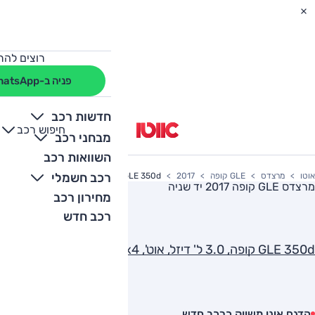
רוצים להת
פניה ב-WhatsApp
חדשות רכב
חיפוש רכב
+
-
מבחני רכב
השוואות רכב
רכב חשמלי
אוטו
מרצדס
GLE קופה
2017
GLE 350d קופה, 3.0 ל' דיזל, אוט', Exclusive, 4x4
מרצדס GLE קופה 2017
יד שניה
מחירון רכב
רכב חדש
GLE 350d קופה, 3.0 ל' דיזל, אוט', Exclusive, 4x4
הדגם אינו משווק כרכב חדש