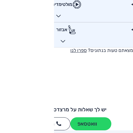
מולטימדיה
אבזור
מצאתם טעות בנתונים?
ספרו לנו
יש לך שאלות על מרצדס GLE קופה?
וואטסאפ
חייגו
3262
*
ותגים מתחרים