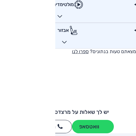
מולטימדיה
אבזור
מצאתם טעות בנתונים?
ספרו לנו
יש לך שאלות על מרצדס GLE קופה?
וואטסאפ
חייגו
3262
*
ותגים מתחרים