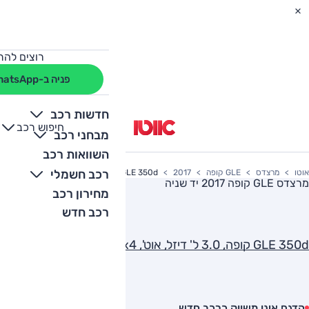
רוצים להת
פניה ב-WhatsApp
חדשות רכב
חיפוש רכב
+
-
מבחני רכב
השוואות רכב
רכב חשמלי
אוטו
מרצדס
GLE קופה
2017
GLE 350d קופה, 3.0 ל' דיזל, אוט', AMG, 4x4
מרצדס GLE קופה 2017
יד שניה
מחירון רכב
רכב חדש
GLE 350d קופה, 3.0 ל' דיזל, אוט', AMG, 4x4
הדגם אינו משווק כרכב חדש