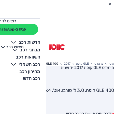
רוצים להת
פניה ב-WhatsApp
חדשות רכב
חיפוש רכב
+
-
מבחני רכב
השוואות רכב
רכב חשמלי
אוטו
מרצדס
GLE קופה
2017
GLE 400 קופה, 3.0 ל' טורבו, אוט', AMG, 4x4
מרצדס GLE קופה 2017
יד שניה
מחירון רכב
רכב חדש
GLE 400 קופה, 3.0 ל' טורבו, אוט', AMG, 4x4
הדגם אינו משווק כרכב חדש