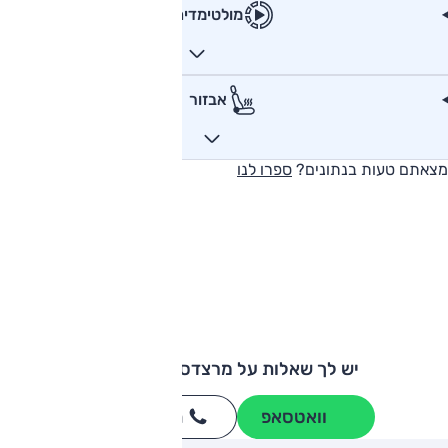
מולטימדיה
אבזור
מצאתם טעות בנתונים?
ספרו לנו
יש לך שאלות על מרצדס GLE קופה?
וואטסאפ
חייגו
3262
*
ותגים מתחרים