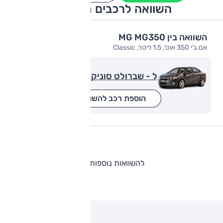
השוואה לרכבים מתחרים
השוואה בין MG MG350
אם.ג'י 350 אוט', 1.5 ליטר, Classic
ל - שברולט סוניק
הוספת רכב להשוואה
להשוואות נוספות
ותגים מתחרים