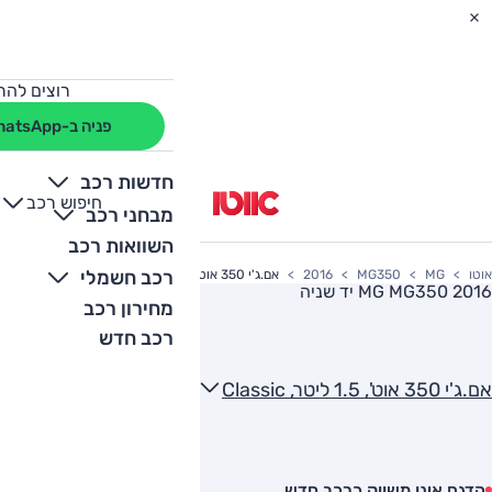
רוצים להת
פניה ב-WhatsApp
חדשות רכב
חיפוש רכב
+
-
מבחני רכב
השוואות רכב
רכב חשמלי
אוטו
MG
MG350
2016
אם.ג'י 350 אוט', 1.5 ליטר, Classic
MG MG350 2016
יד שניה
מחירון רכב
רכב חדש
אם.ג'י 350 אוט', 1.5 ליטר, Classic
הדגם אינו משווק כרכב חדש