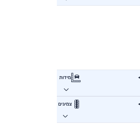
מידות
צמיגים