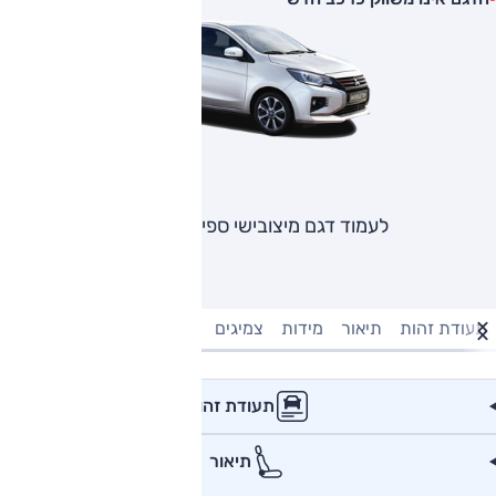
לעמוד דגם מיצובישי ספייס סטאר
תעודת זהות
תיאור
מידות
צמיגים
מנוע וביצועים
טעינה חשמל
תעודת זהות
תיאור