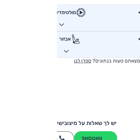
מולטימדיה
אבזור
מצאתם טעות בנתונים?
ספרו לנו
יש לך שאלות על מיצובישי ספייס סטאר?
וואטסאפ
חייגו
3262
*