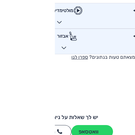
מולטימדיה
אבזור
מצאתם טעות בנתונים?
ספרו לנו
יש לך שאלות על ניאו ES8?
וואטסאפ
חייגו
3262
*