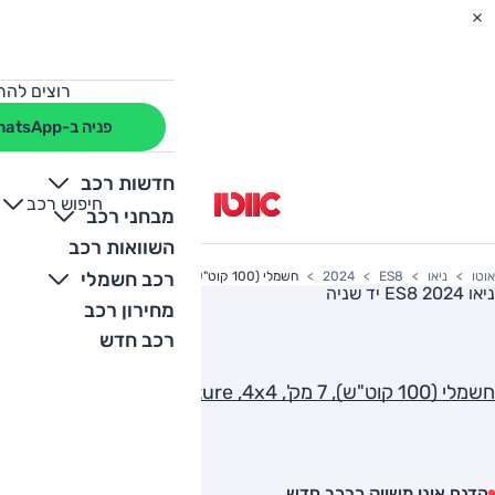
רוצים להת
פניה ב-WhatsApp
חדשות רכב
חיפוש רכב
+
-
מבחני רכב
השוואות רכב
רכב חשמלי
אוטו
ניאו
ES8
2024
חשמלי (100 קוט"ש), 7 מק', Signature ,4x4
ניאו ES8 2024
יד שניה
מחירון רכב
רכב חדש
חשמלי (100 קוט"ש), 7 מק', Signature ,4x4
הדגם אינו משווק כרכב חדש