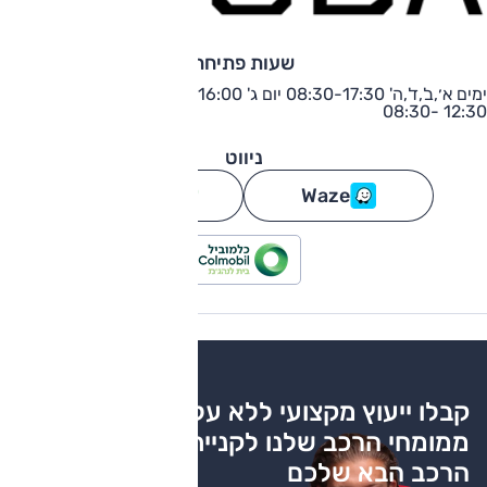
שעות פתיחה
ימים א׳,ב',ד',ה' 08:30-17:30 יום ג' 16:00 -08:30 יום ו׳ וערבי חג
12:30 -08:30
ניווט
Waze
גוגל מפות
קבלו ייעוץ מקצועי ללא עלות
ממומחי הרכב שלנו לקניית
הרכב הבא שלכם