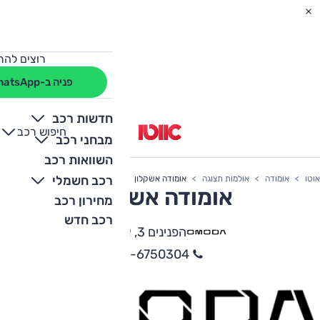
רוצים להת
פניה ב-WhatsApp
חדשות רכב
חיפוש רכב
+
-
מבחני רכב
השוואות רכב
רכב חשמלי
אוטו
אומודה
אולמות תצוגה
אומודה אשקלון
אומודה אשקלון
מחירון רכב
רכב חדש
הפנינים 3, אשקלון
08-6750304