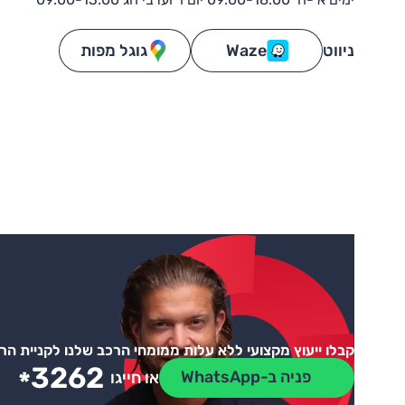
ניווט
Waze
גוגל מפות
קבלו ייעוץ מקצועי ללא עלות ממומחי הרכב שלנו לקניית ה
3262
*
פניה ב-WhatsApp
או חייגו