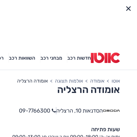
פריט מהיר
חדשות רכב
מבחני רכב
השוואות רכב
רכ
אוטו
אומודה
אולמות תצוגה
אומודה הרצליה
אומודה הרצליה
הסדנאות 10, הרצליה
09-7766300
שעות פתיחה
ימים א׳-ה׳ 09:00-18:00 יום ו׳ וערבי חג 09:00-13:00