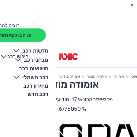
רוצים להת
פניה ב-WhatsApp
חדשות רכב
חיפוש רכב
+
-
מבחני רכב
השוואות רכב
רכב חשמלי
אוטו
אומודה
אולמות תצוגה
אומודה מודיעין
אומודה מודיעין
מחירון רכב
רכב חדש
המכונאי 17, מודיעין-מכבים-רעות
08-6775050