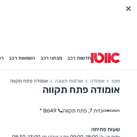
פריט מהיר
חדשות רכב
מבחני רכב
השוואות רכב
רכ
אוטו
אומודה
אולמות תצוגה
אומודה פתח תקווה
אומודה פתח תקווה
גזית 7, פתח תקווה
8649 *
שעות פתיחה
ימים א׳-ה׳ 09:00-18:00 יום ו׳ וערבי חג 08:30-13:00