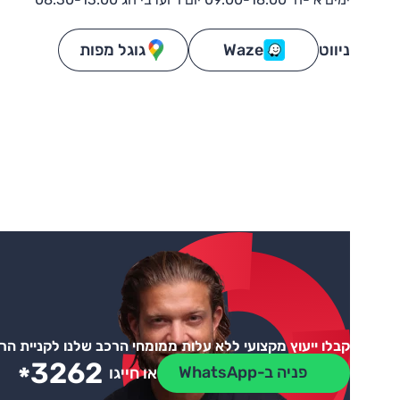
ניווט
Waze
גוגל מפות
קבלו ייעוץ מקצועי ללא עלות ממומחי הרכב שלנו לקניית ה
3262
*
פניה ב-WhatsApp
או חייגו