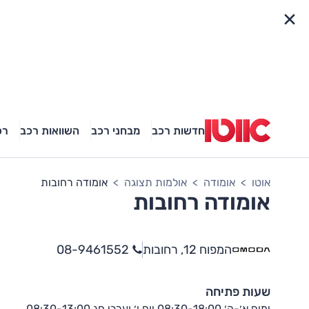
פריט מהיר
חדשות רכב
מבחני רכב
השוואות רכב
רכ
אוטו
אומודה
אולמות תצוגה
אומודה רחובות
אומודה רחובות
המפוח 12, רחובות
08-9461552
שעות פתיחה
ימים א׳-ה׳ 08:30-18:00 יום ו׳ וערבי חג 08:30-13:00