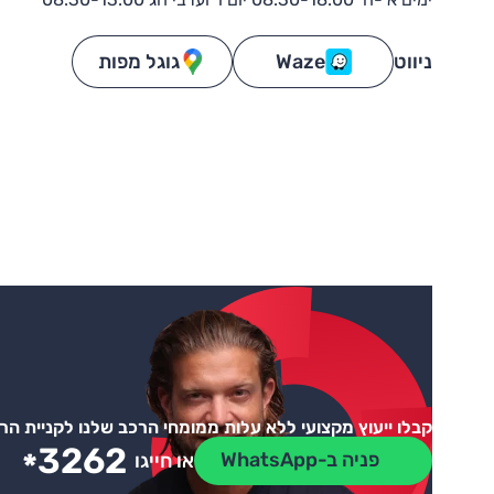
ניווט
Waze
גוגל מפות
קבלו ייעוץ מקצועי ללא עלות ממומחי הרכב שלנו לקניית ה
3262
*
פניה ב-WhatsApp
או חייגו