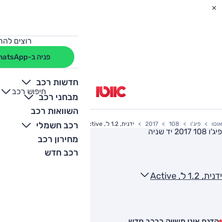
רוצים להת
פניה ב-WhatsApp
חדשות רכב
חיפוש רכב
+
-
מבחני רכב
השוואות רכב
רכב חשמלי
אוטו
פיג'ו
108
2017
ידנית, 1.2 ל', Active
פיג'ו 108 2017
יד שניה
מחירון רכב
רכב חדש
ידנית, 1.2 ל', Active
הדגם אינו משווק כרכב חדש