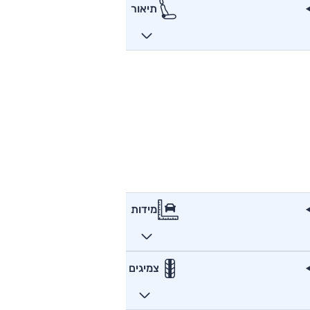
תיאור
מידות
צמיגים