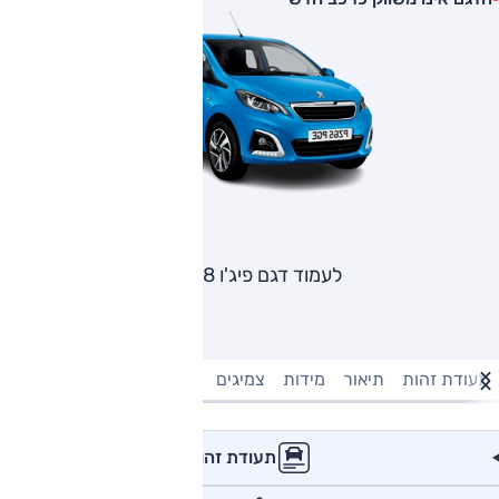
לעמוד דגם פיג'ו 108
תעודת זהות
תיאור
מידות
צמיגים
מנוע וביצועים
טעינה חשמל
תעודת זהות