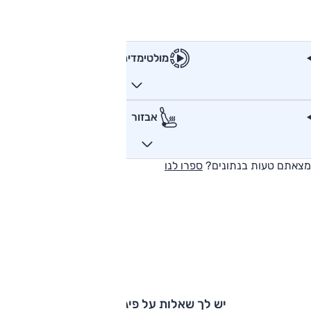
מולטימדיה
אבזור
מצאתם טעות בנתונים?
ספרו לנו
יש לך שאלות על פיג'ו 108?