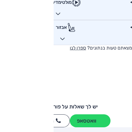
מולטימדיה
אבזור
מצאתם טעות בנתונים?
ספרו לנו
יש לך שאלות על פורשה 911?
וואטסאפ
חייגו
3262
*
ותגים מתחרים