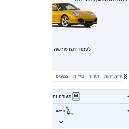
לעמוד דגם פורשה 911
תעודת זהות
תיאור
מידות
צמיגים
מנוע וביצועים
טעינה חשמל
תעודת זהות
תיאור