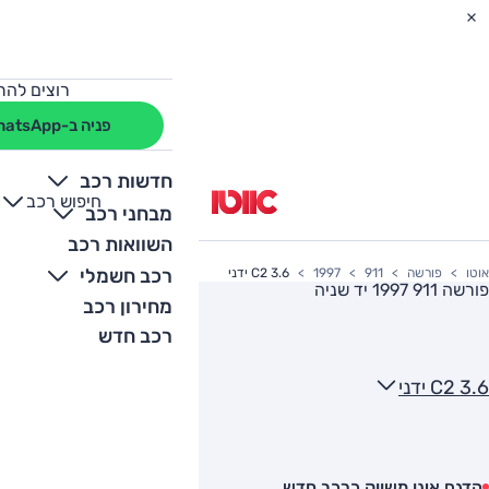
רוצים להת
פניה ב-WhatsApp
חדשות רכב
חיפוש רכב
+
-
מבחני רכב
השוואות רכב
רכב חשמלי
אוטו
פורשה
911
1997
3.6 C2 ידני
פורשה 911 1997
יד שניה
מחירון רכב
רכב חדש
3.6 C2 ידני
הדגם אינו משווק כרכב חדש