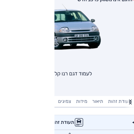
לעמוד דגם רנו קליאו
תעודת זהות
תיאור
מידות
צמיגים
מנוע וביצועים
טעינה חשמל
תעודת זהות