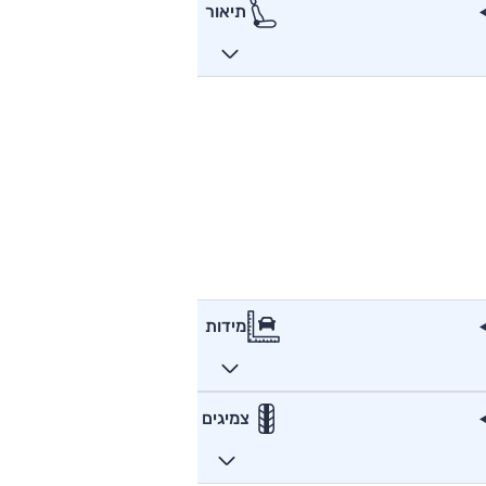
תיאור
מידות
צמיגים