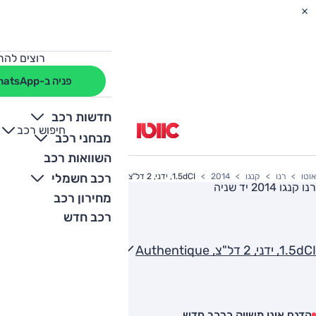
רוצים להת
פניה ב-WhatsApp
חדשות רכב
חיפוש רכב
+
-
מבחני רכב
השוואות רכב
רכב חשמלי
אוטו
רנו
קנגו
2014
1.5dCI, ידני, 2 דל"צ, Authentique
רנו קנגו 2014
יד שניה
מחירון רכב
רכב חדש
1.5dCI, ידני, 2 דל"צ, Authentique
הדגם אינו משווק כרכב חדש