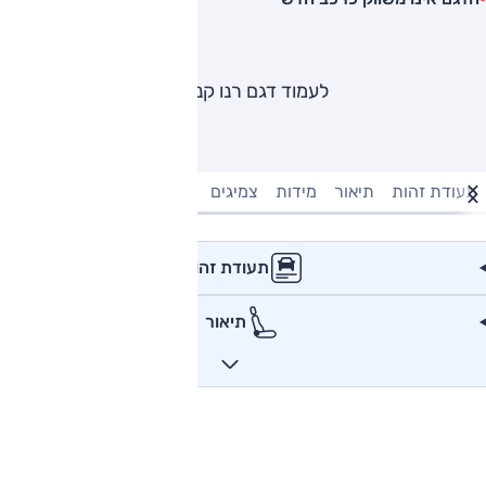
לעמוד דגם רנו קנגו
תעודת זהות
תיאור
מידות
צמיגים
מנוע וביצועים
טעינה חשמל
תעודת זהות
תיאור