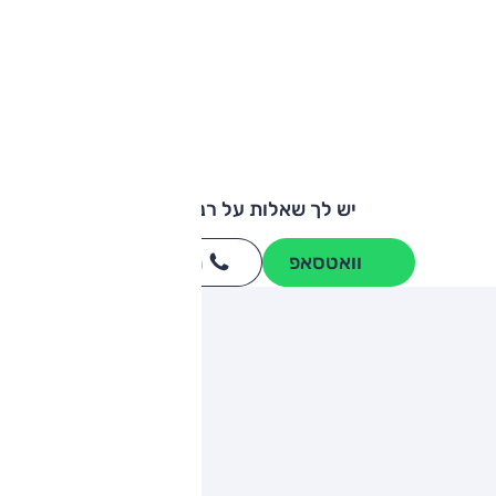
יש לך שאלות על רנו קנגו?
וואטסאפ
חייגו
3262
*
ותגים מתחרים