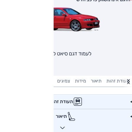
לעמוד דגם סיאט לאון
תעודת זהות
תיאור
מידות
צמיגים
מנוע וביצועים
טעינה חשמל
תעודת זהות
תיאור