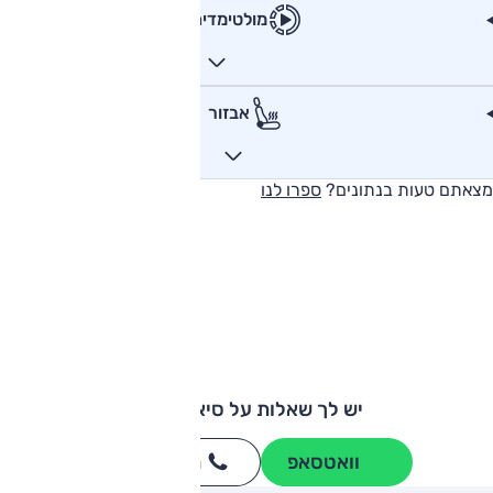
מולטימדיה
אבזור
מצאתם טעות בנתונים?
ספרו לנו
יש לך שאלות על סיאט לאון?
וואטסאפ
חייגו
3262
*