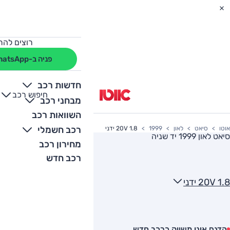
רוצים להת
פניה ב-WhatsApp
חדשות רכב
חיפוש רכב
+
-
מבחני רכב
השוואות רכב
רכב חשמלי
אוטו
סיאט
לאון
1999
1.8 20V ידני
סיאט לאון 1999
יד שניה
מחירון רכב
רכב חדש
1.8 20V ידני
הדגם אינו משווק כרכב חדש