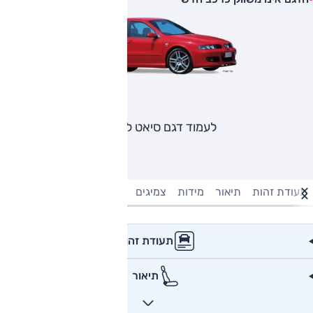
לעמוד דגם סיאט לאון
תעודת זהות
תיאור
מידות
צמיגים
מנוע וביצועים
טעינה חשמל
תעודת זהות
תיאור