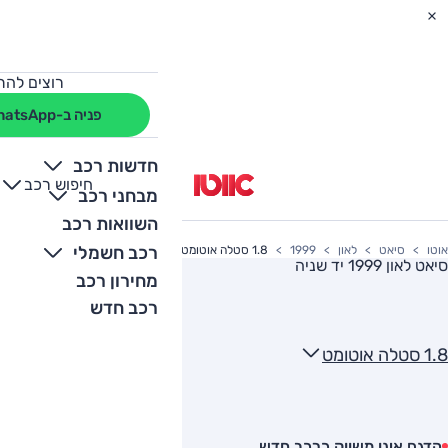
רוצים להת
פניה ב-WhatsApp
חדשות רכב
חיפוש רכב
+
-
מבחני רכב
השוואות רכב
רכב חשמלי
אוטו
סיאט
לאון
1999
1.8 סטלה אוטומט
סיאט לאון 1999
יד שניה
מחירון רכב
רכב חדש
1.8 סטלה אוטומט
הדגם אינו משווק כרכב חדש