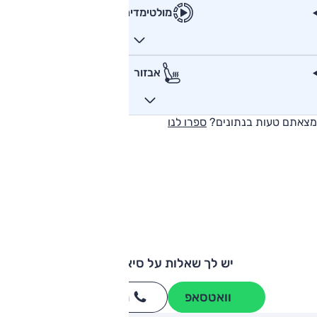
מולטימדיה
אבזור
מצאתם טעות בנתונים?
ספרו לנו
יש לך שאלות על סיאט לאון?
וואטסאפ
חייגו
3262
*