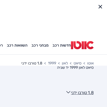
פריט מהיר
חדשות רכב
מבחני רכב
השוואות רכב
רכ
אוטו
סיאט
לאון
1999
1.8 טורבו ידני
סיאט לאון 1999
יד שניה
1.8 טורבו ידני