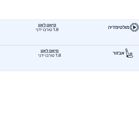
סיאט לאון
מולטימדיה
1.8 טורבו ידני
סיאט לאון
אבזור
1.8 טורבו ידני