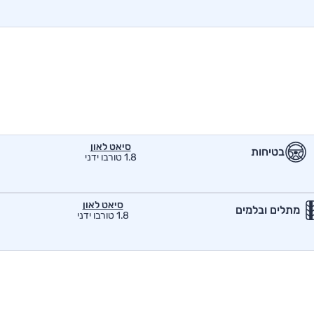
סיאט לאון
בטיחות
1.8 טורבו ידני
סיאט לאון
מתלים ובלמים
1.8 טורבו ידני