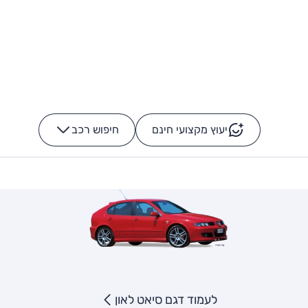
יעוץ מקצועי חינם
חיפוש רכב
+
-
לעמוד דגם סיאט לאון