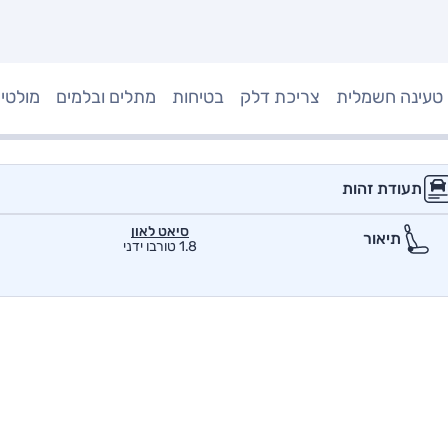
טעינה חשמלית
צריכת דלק
בטיחות
מתלים ובלמים
מולטי
תעודת זהות
סיאט לאון
תיאור
1.8 טורבו ידני