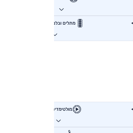
מתלים ובלמים
מולטימדיה