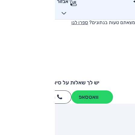
אבזור
מצאתם טעות בנתונים?
ספרו לנו
יש לך שאלות על סיאט לאון?
וואטסאפ
חייגו
3262
*
ותגים מתחרים