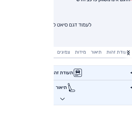
לעמוד דגם סיאט לאון
תעודת זהות
תיאור
מידות
צמיגים
מנוע וביצועים
טעינה חשמל
תעודת זהות
תיאור