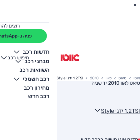
רוצים להת
פניה ב-WhatsApp
חדשות רכב
חיפוש רכב
+
-
מבחני רכב
השוואות רכב
רכב חשמלי
אוטו
סיאט
לאון
2010
1.2TSI ידני Style
סיאט לאון 2010
יד שניה
מחירון רכב
רכב חדש
1.2TSI ידני Style
הדגם אינו משווק כרכב חדש