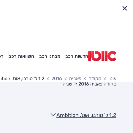
פריט מהיר
חדשות רכב
מבחני רכב
השוואות רכב
רכ
אוטו
סקודה
פאביה
2016
1.2 ל' טורבו, אוט', Ambition
סקודה פאביה 2016
יד שניה
1.2 ל' טורבו, אוט', Ambition