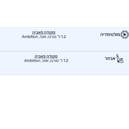
סקודה פאביה
מולטימדיה
1.2 ל' טורבו, אוט', Ambition
סקודה פאביה
אבזור
1.2 ל' טורבו, אוט', Ambition