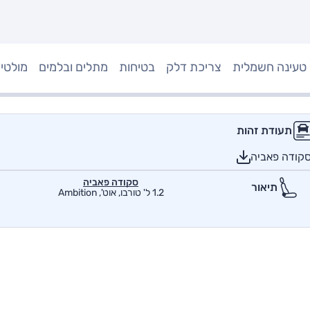
טעינה חשמלית
צריכת דלק
בטיחות
מתלים ובלמים
מולטי
תעודת זהות
סקודה פאביה
סקודה פאביה
תיאור
1.2 ל' טורבו, אוט', Ambition