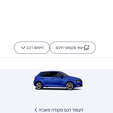
יעוץ מקצועי חינם
חיפוש רכב
+
-
לעמוד דגם סקודה פאביה