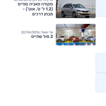
סקודה פאביה ספייס
(1.2 ל' ט', אוט') -
מבחן דרכים
אלי שאולי, 22/04/2016
2 מול שתיים
מותגים מתחרים