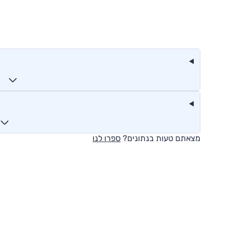
מצאתם טעות בנתונים?
ספרו לנו