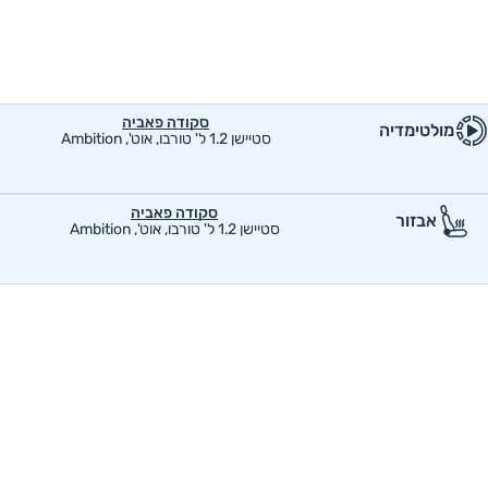
סקודה פאביה
מולטימדיה
סטיישן 1.2 ל' טורבו, אוט', Ambition
סקודה פאביה
אבזור
סטיישן 1.2 ל' טורבו, אוט', Ambition