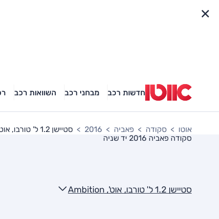
פריט מהיר
חדשות רכב
מבחני רכב
השוואות רכב
רכ
אוטו
סקודה
פאביה
2016
סטיישן 1.2 ל' טורבו, אוט', Ambition
סקודה פאביה 2016
יד שניה
סטיישן 1.2 ל' טורבו, אוט', Ambition