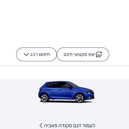
יעוץ מקצועי חינם
חיפוש רכב
+
-
לעמוד דגם סקודה פאביה