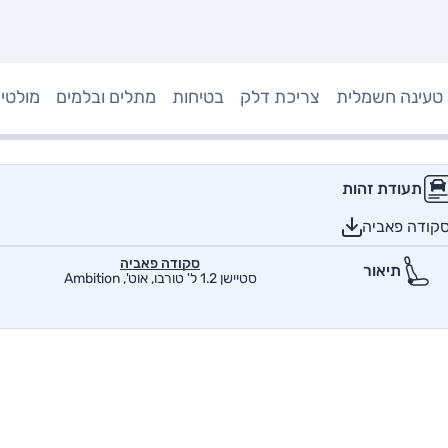
טעינה חשמלית
צריכת דלק
בטיחות
מתלים ובלמים
מולטי
תעודת זהות
סקודה פאביה
סקודה פאביה
תיאור
סטיישן 1.2 ל' טורבו, אוט', Ambition