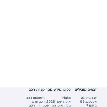
דגמים מובילים
כלים ומידע נוסף
קניית רכב
יונדאי קונה
Mako
השוואות רכב
אקספנג G6
אוטו השנה 2025
רכב חדש
ג׳אקו 7
מגזין אוטו המודפס
מחירון רכב