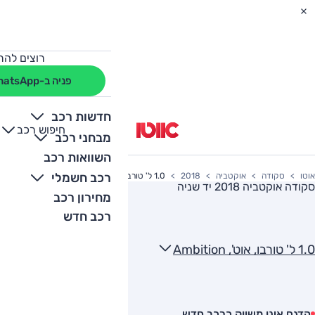
רוצים להת
פניה ב-WhatsApp
חדשות רכב
חיפוש רכב
+
-
מבחני רכב
השוואות רכב
רכב חשמלי
אוטו
סקודה
אוקטביה
2018
1.0 ל' טורבו, אוט', Ambition
סקודה אוקטביה 2018
יד שניה
מחירון רכב
רכב חדש
1.0 ל' טורבו, אוט', Ambition
הדגם אינו משווק כרכב חדש