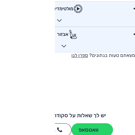
מולטימדיה
אבזור
מצאתם טעות בנתונים?
ספרו לנו
יש לך שאלות על סקודה אוקטביה?
וואטסאפ
חייגו
3262
*