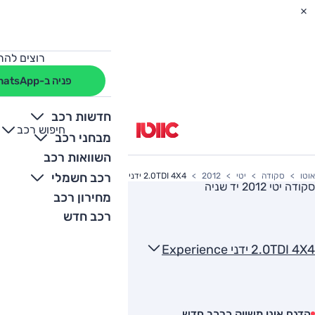
רוצים להת
פניה ב-WhatsApp
חדשות רכב
חיפוש רכב
+
-
מבחני רכב
השוואות רכב
רכב חשמלי
אוטו
סקודה
יטי
2012
2.0TDI 4X4 ידני Experience
סקודה יטי 2012
יד שניה
מחירון רכב
רכב חדש
2.0TDI 4X4 ידני Experience
הדגם אינו משווק כרכב חדש