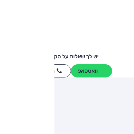
יש לך שאלות על סקודה יטי?
וואטסאפ
חייגו
3262
*
ותגים מתחרים