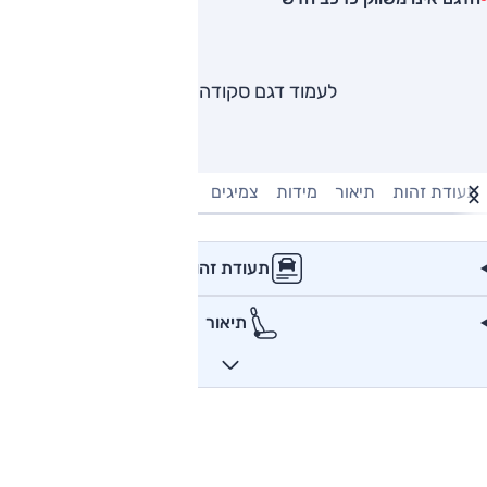
לעמוד דגם סקודה יטי
תעודת זהות
תיאור
מידות
צמיגים
מנוע וביצועים
טעינה חשמל
תעודת זהות
תיאור