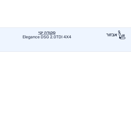
סקודה יטי
אבזור
Elegance DSG 2.0TDI 4X4