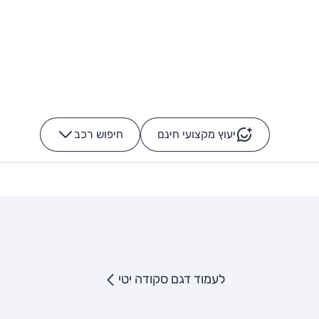
יעוץ מקצועי חינם
חיפוש רכב
+
-
לעמוד דגם סקודה יטי