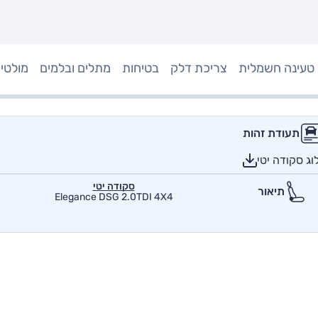
טעינה חשמלית
צריכת דלק
בטיחות
מתלים ובלמים
מולטי
תעודת זהות
ג סקודה יטי
סקודה יטי
תיאור
Elegance DSG 2.0TDI 4X4