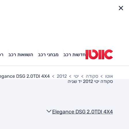
פריט מהיר
חדשות רכב
מבחני רכב
השוואות רכב
רכ
אוטו
סקודה
יטי
2012
egance DSG 2.0TDI 4X4
סקודה יטי 2012
יד שניה
Elegance DSG 2.0TDI 4X4