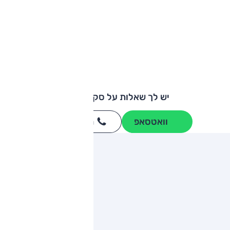
יש לך שאלות על סקודה יטי?
וואטסאפ
חייגו
3262
*
ותגים מתחרים