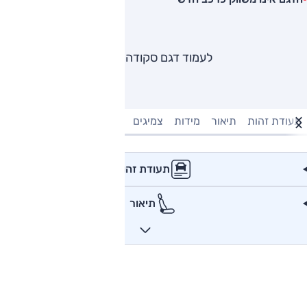
לעמוד דגם סקודה יטי
תעודת זהות
תיאור
מידות
צמיגים
מנוע וביצועים
טעינה חשמל
תעודת זהות
תיאור