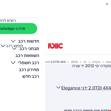
רוצים להת
פניה ב-WhatsApp
חדשות רכב
חיפוש רכב
+
-
מבחני רכב
השוואות רכב
רכב חשמלי
אוטו
סקודה
יטי
2012
2.0TDI 4X4 ידני Elegance
סקודה יטי 2012
יד שניה
מחירון רכב
רכב חדש
2.0TDI 4X4 ידני Elegance
הדגם אינו משווק כרכב חדש