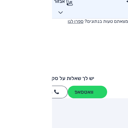
אבזור
מצאתם טעות בנתונים?
ספרו לנו
יש לך שאלות על סקודה יטי?
וואטסאפ
חייגו
3262
*
ותגים מתחרים