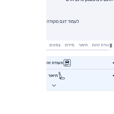
לעמוד דגם סקודה יטי
תעודת זהות
תיאור
מידות
צמיגים
מנוע וביצועים
טעינה חשמל
תעודת זהות
תיאור