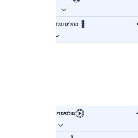
מתלים ובלמים
מולטימדיה