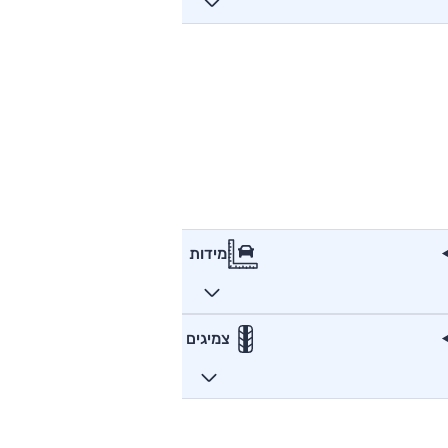
מידות
צמיגים