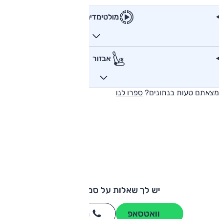
מולטימדיה
אבזור
מצאתם טעות בנתונים?
ספרו לנו
יש לך שאלות על סמארט 3?
וואטסאפ
חייגו
3262
*