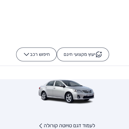
יעוץ מקצועי חינם
חיפוש רכב
+
-
לעמוד דגם טויוטה קורולה