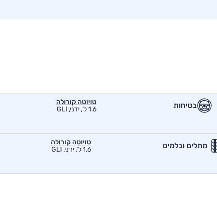
טויוטה קורולה
בטיחות
1.6 ל', ידני, GLI
טויוטה קורולה
מתלים ובלמים
1.6 ל', ידני, GLI