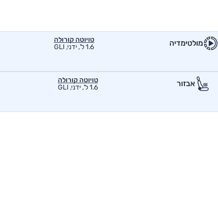
טויוטה קורולה
מולטימדיה
1.6 ל', ידני, GLI
טויוטה קורולה
אבזור
1.6 ל', ידני, GLI