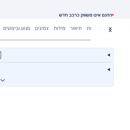
הדגם אינו משווק כרכב חדש
תעודת זהות
תיאור
מידות
צמיגים
מנוע וביצועים