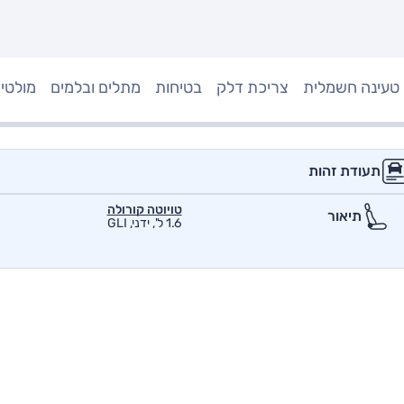
טעינה חשמלית
צריכת דלק
בטיחות
מתלים ובלמים
מולטי
תעודת זהות
טויוטה קורולה
תיאור
1.6 ל', ידני, GLI