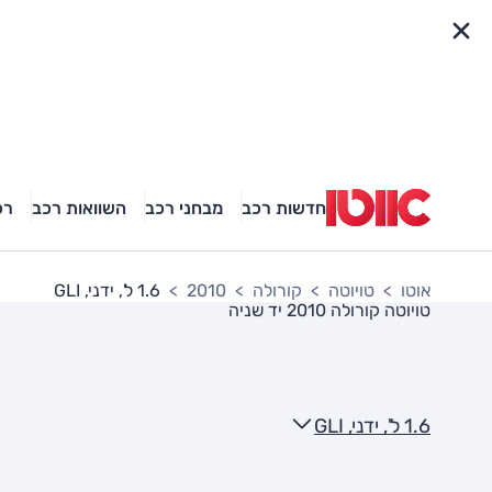
פריט מהיר
חדשות רכב
מבחני רכב
השוואות רכב
רכ
אוטו
טויוטה
קורולה
2010
1.6 ל', ידני, GLI
טויוטה קורולה 2010
יד שניה
1.6 ל', ידני, GLI