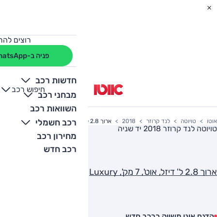
רוצים להת
פניה ב-WhatsApp
חדשות רכב
חיפוש רכב
+
-
מבחני רכב
השוואות רכב
רכב חשמלי
אוטו
טויוטה
לנד קרוזר
2018
ארוך 2.8 ל' דיזל, אוט', 7 מק', Luxury
טויוטה לנד קרוזר 2018
יד שניה
מחירון רכב
רכב חדש
ארוך 2.8 ל' דיזל, אוט', 7 מק', Luxury
הדגם אינו משווק כרכב חדש