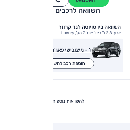
וואטסאפ
חייגו
3262
*
השוואה לרכבים מתחרים
השוואה בין טויוטה לנד קרוזר
ארוך 2.8 ל' דיזל, אוט', 7 מק', Luxury
ל - מיצובישי פאג'רו
הוספת רכב להשוואה
להשוואות נוספות
ותגים מתחרים