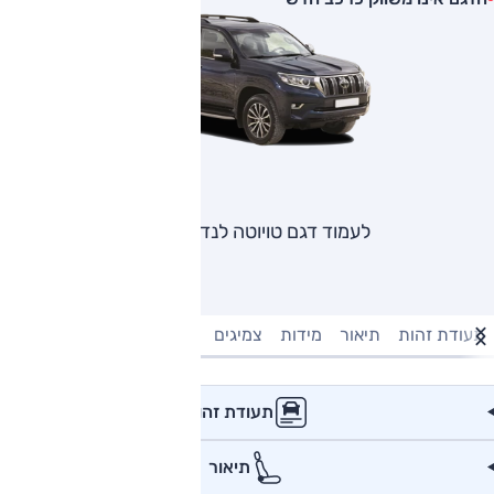
לעמוד דגם טויוטה לנד קרוזר
תעודת זהות
תיאור
מידות
צמיגים
מנוע וביצועים
טעינה חשמל
תעודת זהות
תיאור