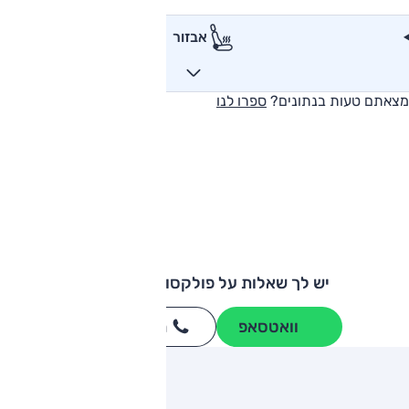
אבזור
מצאתם טעות בנתונים?
ספרו לנו
יש לך שאלות על פולקסווגן אמארוק?
וואטסאפ
חייגו
3262
*
ותגים מתחרים