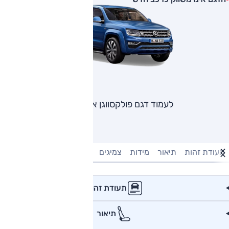
לעמוד דגם פולקסווגן אמארוק
תעודת זהות
תיאור
מידות
צמיגים
מנוע וביצועים
טעינה חשמל
תעודת זהות
תיאור