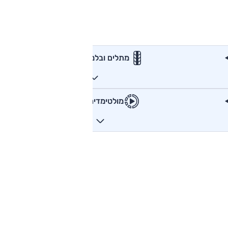
מתלים ובלמים
מולטימדיה