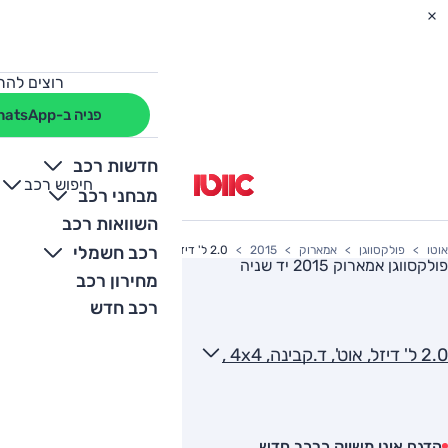
רוצים להת
פניה ב-WhatsApp
חדשות רכב
חיפוש רכב
+
-
מבחני רכב
השוואות רכב
רכב חשמלי
אוטו
פולקסווגן
אמארוק
2015
2.0 ל' דיזל, אוט', ד.קבינה, 4x4 ,
פולקסווגן אמארוק 2015
יד שניה
מחירון רכב
רכב חדש
2.0 ל' דיזל, אוט', ד.קבינה, 4x4 ,
הדגם אינו משווק כרכב חדש