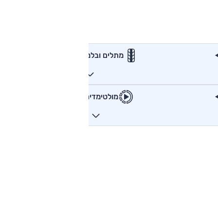
מתלים ובלמים
מולטימדיה