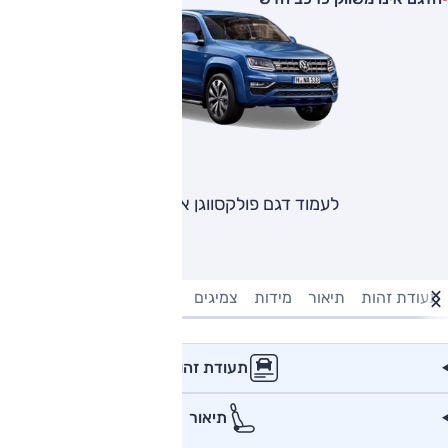
לעמוד דגם פולקסווגן אמארוק
תעודת זהות
תיאור
מידות
צמיגים
מנוע וביצועים
טעינה חשמל
תעודת זהות
תיאור