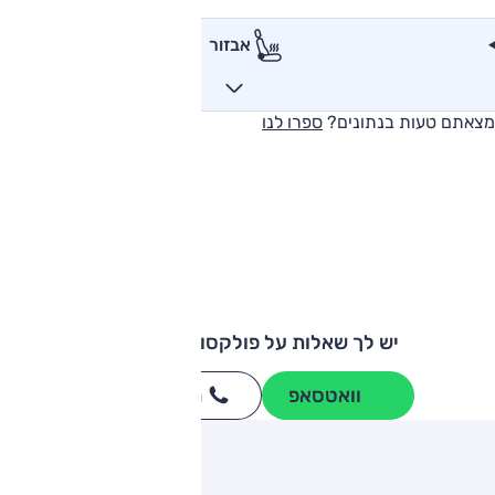
אבזור
מצאתם טעות בנתונים?
ספרו לנו
יש לך שאלות על פולקסווגן אמארוק?
וואטסאפ
חייגו
3262
*
ותגים מתחרים