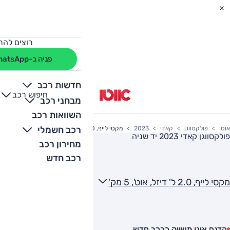
רוצים להת
פניה ב-WhatsApp
חדשות רכב
חיפוש רכב
+
-
מבחני רכב
השוואות רכב
רכב חשמלי
אוטו
פולקסווגן
קאדי
2023
מקסי לייף, 2.0 ל' דיזל, אוט', 5 מק'
פולקסווגן קאדי 2023
יד שניה
מחירון רכב
רכב חדש
מקסי לייף, 2.0 ל' דיזל, אוט', 5 מק'
הדגם אינו משווק כרכב חדש