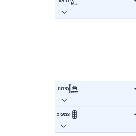
תיאור
מידות
צמיגים