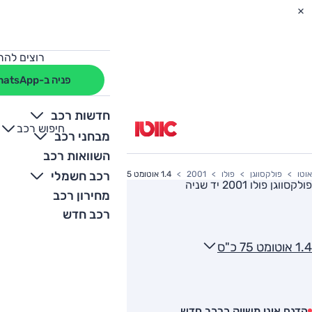
רוצים להת
פניה ב-WhatsApp
חדשות רכב
חיפוש רכב
+
-
מבחני רכב
השוואות רכב
רכב חשמלי
אוטו
פולקסווגן
פולו
2001
1.4 אוטומט 75 כ"ס
פולקסווגן פולו 2001
יד שניה
מחירון רכב
רכב חדש
1.4 אוטומט 75 כ"ס
הדגם אינו משווק כרכב חדש