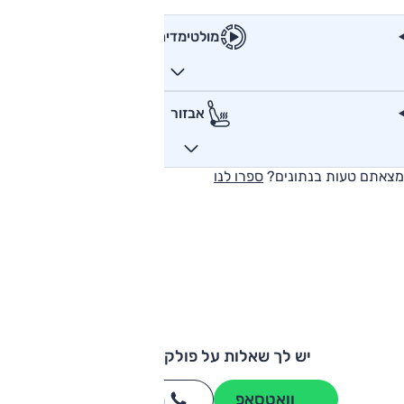
מולטימדיה
אבזור
מצאתם טעות בנתונים?
ספרו לנו
יש לך שאלות על פולקסווגן פולו?
וואטסאפ
חייגו
3262
*